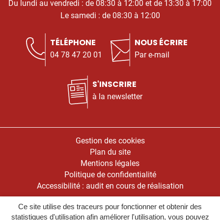
Du lundi au vendredi : de 08:30 à 12:00 et de 13:30 à 17:00
Le samedi : de 08:30 à 12:00
TÉLÉPHONE
NOUS ÉCRIRE
04 78 47 20 01
Par e-mail
S'INSCRIRE
à la newsletter
Gestion des cookies
Plan du site
Mentions légales
Politique de confidentialité
Accessibilité : audit en cours de réalisation
Ce site utilise des traceurs pour fonctionner et obtenir des
Inovagora (ouverture dans un nou
Site réalisé par
statistiques d'utilisation afin améliorer l'utilisation, vous pouvez